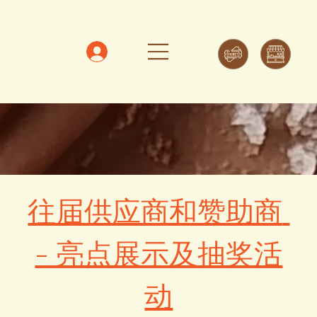
往届供应商和赞助商 
- 亮点展示及抽奖活
动