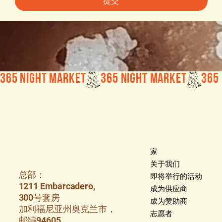
提交
365 Night Market
家
关于我们
总部：
即将举行的活动
1211 Embarcadero,
成为供应商
300号套房
成为赞助商
加利福尼亚州奥克兰市，
志愿者
邮编94605