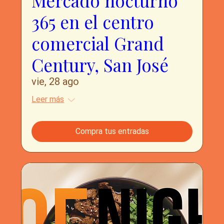
Mercado nocturno
365 en el centro
comercial Grand
Century, San José
vie, 28 ago
Leer más
Compra tus entradas