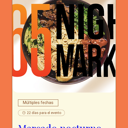
Múltiples fechas
22 días para el evento