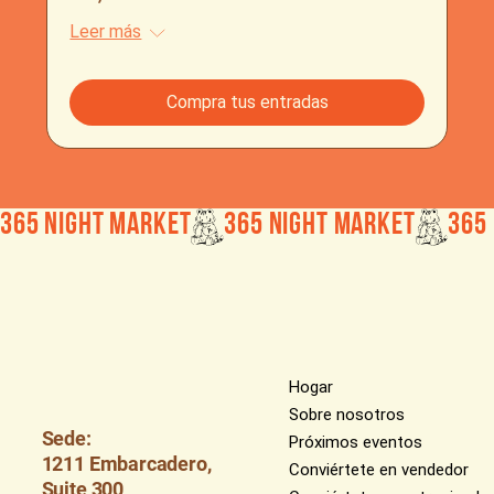
Leer más
Compra tus entradas
365 Night Market
Hogar
Sobre nosotros
Sede:
Próximos eventos
1211 Embarcadero,
Conviértete en vendedor
Suite 300