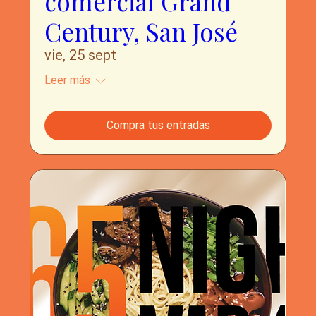
comercial Grand
Century, San José
vie, 25 sept
Leer más
Compra tus entradas