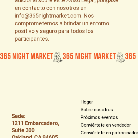
adicional sobre este Aviso Legal, póngase
en contacto con nosotros en
info@365nightmarket.com
. Nos
comprometemos a brindar un entorno
positivo y seguro para todos los
participantes.
365 Night Market
Hogar
Sobre nosotros
Sede:
Próximos eventos
1211 Embarcadero,
Conviértete en vendedor
Suite 300
Conviértete en patrocinado
Oakland, CA 94605