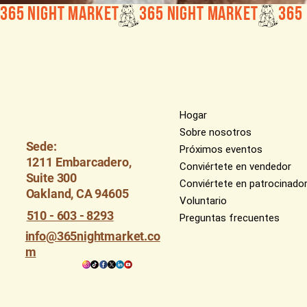
365 Night Market
Hogar
Sobre nosotros
Sede:
Próximos eventos
1211 Embarcadero,
Conviértete en vendedor
Suite 300
Conviértete en patrocinado
Oakland, CA 94605
Voluntario
510 - 603 - 8293
Preguntas frecuentes
info@365nightmarket.co
m