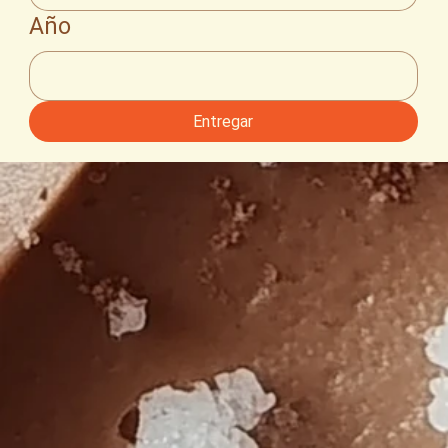
Año
Entregar