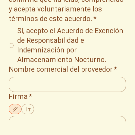
y acepta voluntariamente los
términos de este acuerdo.
*
Sí, acepto el Acuerdo de Exención
de Responsabilidad e
Indemnización por
Almacenamiento Nocturno.
Nombre comercial del proveedor
*
Firma
*
Modo de dibujo seleccionado. Para dibujar, necesitas un mouse o un panel táctil. Usa la func