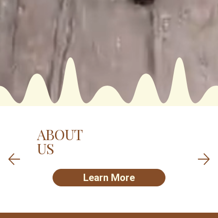
ABOUT
US
Learn More