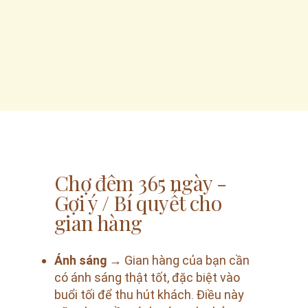
Chợ đêm 365 ngày -
Gợi ý / Bí quyết cho
gian hàng
Ánh sáng
→ Gian hàng của bạn cần
có ánh sáng thật tốt, đặc biệt vào
buổi tối để thu hút khách. Điều này