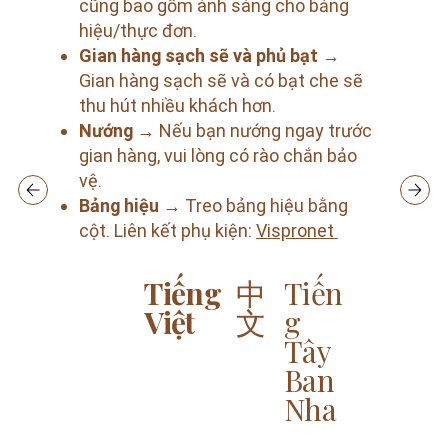
cũng bao gồm ánh sáng cho bảng
hiệu/thực đơn.
Gian hàng sạch sẽ và phủ bạt
→
Gian hàng sạch sẽ và có bạt che sẽ
thu hút nhiều khách hơn.
Nướng
→ Nếu bạn nướng ngay trước
gian hàng, vui lòng có rào chắn bảo
vệ.
Bảng hiệu
→ Treo bảng hiệu bằng
cột. Liên kết phụ kiện:
Vispronet
Tiếng
中
Tiến
Việt
文
g
Tây
Ban
Nha