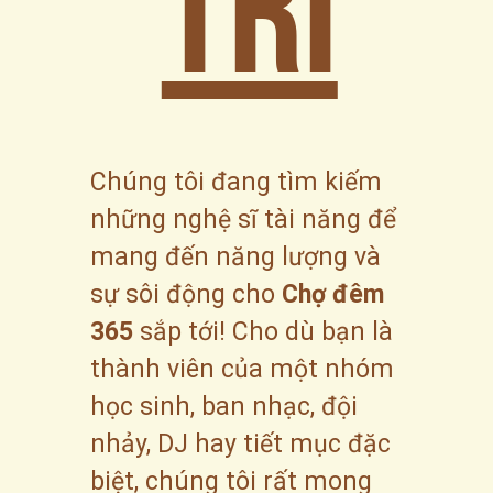
trí
Chúng tôi đang tìm kiếm 
những nghệ sĩ tài năng để 
mang đến năng lượng và 
sự sôi động cho 
Chợ đêm 
365
 sắp tới! Cho dù bạn là 
thành viên của một nhóm 
học sinh, ban nhạc, đội 
nhảy, DJ hay tiết mục đặc 
biệt, chúng tôi rất mong 