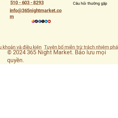
510 - 603 - 8293
Câu hỏi thường gặp
info@365nightmarket.co
m
u khoản và điều kiện
Tuyên bố miễn trừ trách nhiệm phá
© 2024 365 Night Market. Bảo lưu mọi
quyền.