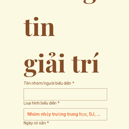
tin 
giải trí
Tên nhóm/người biểu diễn
*
Loại hình biểu diễn
*
Ngày có sẵn
*