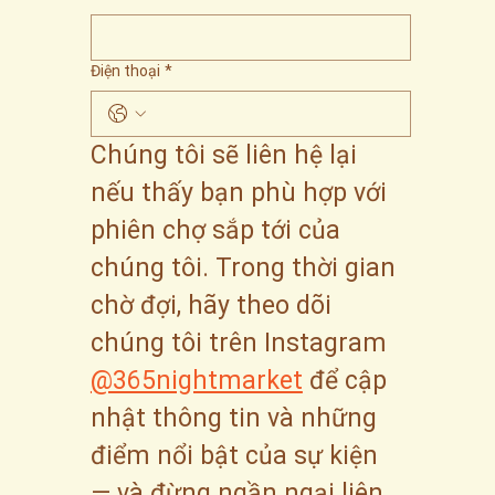
Điện thoại
*
Chúng tôi sẽ liên hệ lại 
nếu thấy bạn phù hợp với 
phiên chợ sắp tới của 
chúng tôi. Trong thời gian 
chờ đợi, hãy theo dõi 
chúng tôi trên Instagram 
@365nightmarket
 để cập 
nhật thông tin và những 
điểm nổi bật của sự kiện 
— và đừng ngần ngại liên 