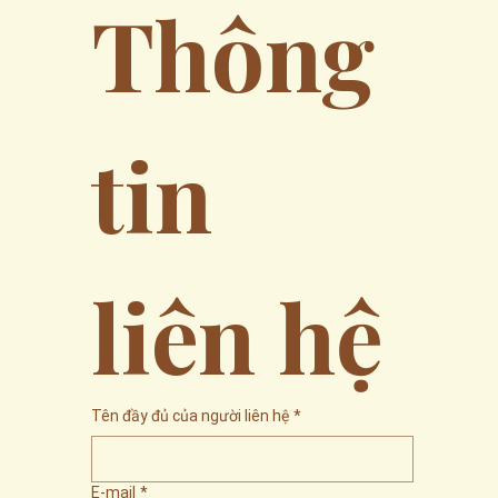
Thông 
tin 
liên hệ
Tên đầy đủ của người liên hệ
*
E-mail
*