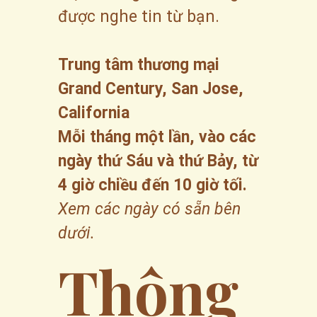
được nghe tin từ bạn.
Trung tâm thương mại 
Grand Century, San Jose, 
California
Mỗi tháng một lần, vào các 
ngày thứ Sáu và thứ Bảy, từ 
4 giờ chiều đến 10 giờ tối.
Xem các ngày có sẵn bên 
dưới.
Thông 