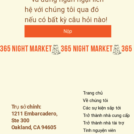
hệ với chúng tôi qua đó 
nếu có bất kỳ câu hỏi nào!
Nộp
365 Night Market
Trang chủ
Về chúng tôi
Trụ sở chính:
Các sự kiện sắp tới
1211 Embarcadero,
Trở thành nhà cung cấp
Ste 300
Trở thành nhà tài trợ
Oakland, CA 94605
Tình nguyện viên