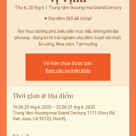
Thứ 6, 20 thg 6
  |  
Trung tâm thương mại Grand Century
♥️ Chợ đêm 365 đã trở lại!
Ẩm thực đường phố, biểu diễn trực tiếp, không khí địa
phương - đừng bỏ lỡ trải nghiệm chợ đêm tuyệt vời nhất.
Ăn uống. Mua sắm. Tận hưởng.
Vé hiện chưa được bán.
Xem các sự kiện khác
Thời gian & Địa điểm
16:00 20 thg 6, 2025 – 22:00 21 thg 6, 2025
Trung tâm thương mại Grand Century, 1111 Story Rd,
San Jose, CA 95122, Hoa Kỳ