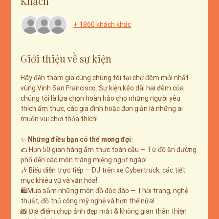
Khách
+ 1860 khách khác
Giới thiệu về sự kiện
Hãy đến tham gia cùng chúng tôi tại chợ đêm mới nhất 
vùng Vịnh San Francisco. Sự kiện kéo dài hai đêm của 
chúng tôi là lựa chọn hoàn hảo cho những người yêu 
thích ẩm thực, các gia đình hoặc đơn giản là những ai 
muốn vui chơi thỏa thích!
✨ 
Những điều bạn có thể mong đợi:
🌮 Hơn 50 gian hàng ẩm thực toàn cầu — Từ đồ ăn đường 
phố đến các món tráng miệng ngọt ngào!
🎶 Biểu diễn trực tiếp — DJ trên xe Cybertruck, các tiết 
mục khiêu vũ và văn hóa!
🛍️Mua sắm những món đồ độc đáo — Thời trang, nghệ 
thuật, đồ thủ công mỹ nghệ và hơn thế nữa!
📸 Địa điểm chụp ảnh đẹp mắt & không gian thân thiện 