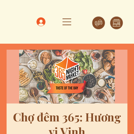
Chợ đêm 365: Hương
vị Vịnh