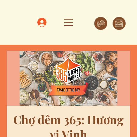
Chợ đêm 365: Hương
vị Vịnh