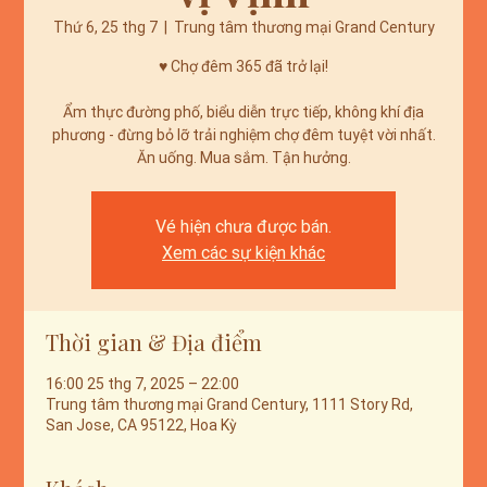
Thứ 6, 25 thg 7
  |  
Trung tâm thương mại Grand Century
♥️ Chợ đêm 365 đã trở lại!
Ẩm thực đường phố, biểu diễn trực tiếp, không khí địa
phương - đừng bỏ lỡ trải nghiệm chợ đêm tuyệt vời nhất.
Ăn uống. Mua sắm. Tận hưởng.
Vé hiện chưa được bán.
Xem các sự kiện khác
Thời gian & Địa điểm
16:00 25 thg 7, 2025 – 22:00
Trung tâm thương mại Grand Century, 1111 Story Rd,
San Jose, CA 95122, Hoa Kỳ