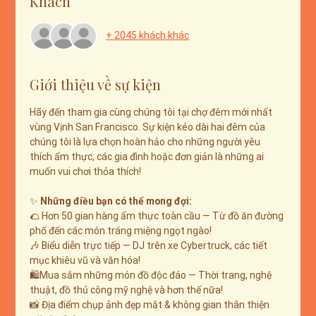
Khách
+ 2045 khách khác
Giới thiệu về sự kiện
Hãy đến tham gia cùng chúng tôi tại chợ đêm mới nhất 
vùng Vịnh San Francisco. Sự kiện kéo dài hai đêm của 
chúng tôi là lựa chọn hoàn hảo cho những người yêu 
thích ẩm thực, các gia đình hoặc đơn giản là những ai 
muốn vui chơi thỏa thích!
✨ 
Những điều bạn có thể mong đợi:
🌮 Hơn 50 gian hàng ẩm thực toàn cầu — Từ đồ ăn đường 
phố đến các món tráng miệng ngọt ngào!
🎶 Biểu diễn trực tiếp — DJ trên xe Cybertruck, các tiết 
mục khiêu vũ và văn hóa!
🛍️Mua sắm những món đồ độc đáo — Thời trang, nghệ 
thuật, đồ thủ công mỹ nghệ và hơn thế nữa!
📸 Địa điểm chụp ảnh đẹp mắt & không gian thân thiện 