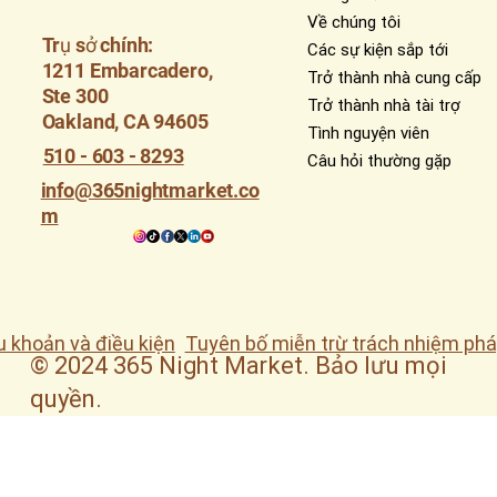
Về chúng tôi
Trụ sở chính:
Các sự kiện sắp tới
1211 Embarcadero,
Trở thành nhà cung cấp
Ste 300
Trở thành nhà tài trợ
Oakland, CA 94605
Tình nguyện viên
510 - 603 - 8293
Câu hỏi thường gặp
info@365nightmarket.co
m
u khoản và điều kiện
Tuyên bố miễn trừ trách nhiệm phá
© 2024 365 Night Market. Bảo lưu mọi
quyền.