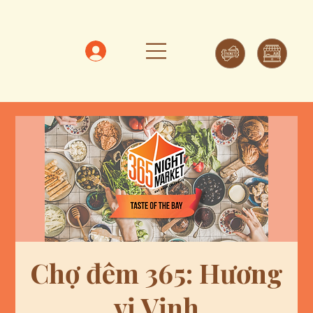
Chợ đêm 365: Hương
vị Vịnh