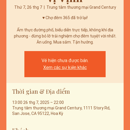
Thứ 7, 26 thg 7
  |  
Trung tâm thương mại Grand Century
♥️ Chợ đêm 365 đã trở lại!
Ẩm thực đường phố, biểu diễn trực tiếp, không khí địa
phương - đừng bỏ lỡ trải nghiệm chợ đêm tuyệt vời nhất.
Ăn uống. Mua sắm. Tận hưởng.
Vé hiện chưa được bán.
Xem các sự kiện khác
Thời gian & Địa điểm
13:00 26 thg 7, 2025 – 22:00
Trung tâm thương mại Grand Century, 1111 Story Rd,
San Jose, CA 95122, Hoa Kỳ