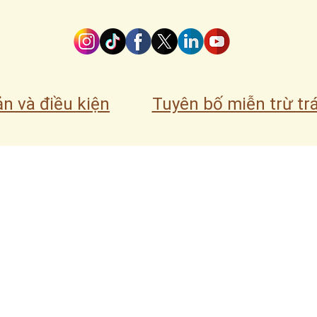
52 lượt xem
n và điều kiện
Tuyên bố miễn trừ tr