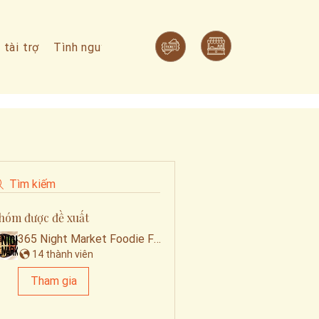
 tài trợ
Tình nguyện viên
Câu hỏi thường gặp
Tìm kiếm
hóm được đề xuất
365 Night Market Foodie Family
14 thành viên
Tham gia