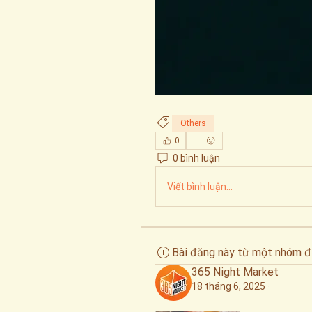
Others
0
0 bình luận
Viết bình luận...
Bài đăng này từ một nhóm đ
365 Night Market
18 tháng 6, 2025
·