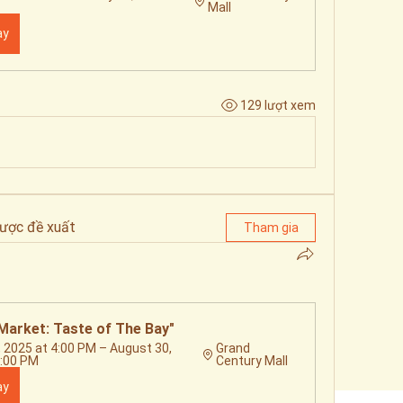
Mall
ay
129 lượt xem
ược đề xuất
Tham gia
Market: Taste of The Bay"
 2025 at 4:00 PM – August 30, 
Grand 
0:00 PM
Century Mall
ay