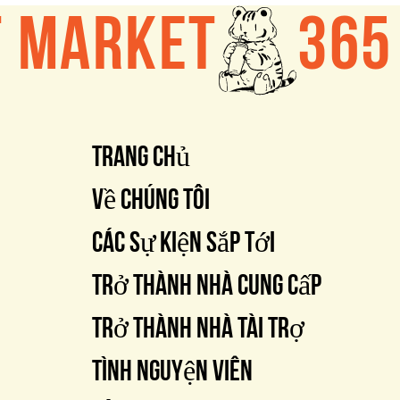
Trang chủ
Về chúng tôi
Các sự kiện sắp tới
Trở thành nhà cung cấp
Trở thành nhà tài trợ
Tình nguyện viên