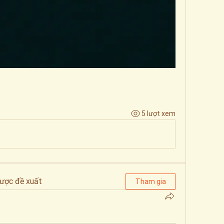
5 lượt xem
ược đề xuất
Tham gia