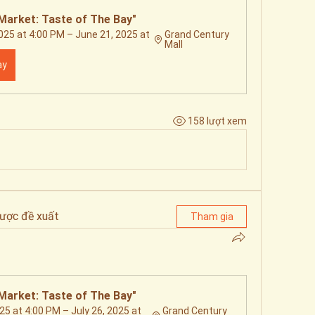
Market: Taste of The Bay"
025 at 4:00 PM – June 21, 2025 at 
Grand Century 
Mall
ay
158 lượt xem
ược đề xuất
Tham gia
Market: Taste of The Bay"
25 at 4:00 PM – July 26, 2025 at 
Grand Century 