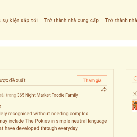
 sự kiện sắp tới
Trở thành nhà cung cấp
Trở thành nhà
ược đề xuất
Tham gia
N
bài trong
365 Night Market Foodie Family
e
ely recognised without needing complex 
 may include The Pokies in simple neutral language 
at have developed through everyday 