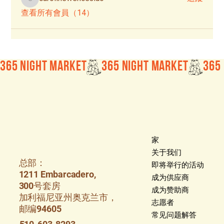
carolinewenceslao
查看所有會員（14）
365 Night Market
家
关于我们
总部：
即将举行的活动
1211 Embarcadero,
成为供应商
300号套房
成为赞助商
加利福尼亚州奥克兰市，
志愿者
邮编94605
常见问题解答