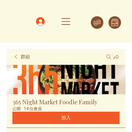
群組
365 Night Market Foodie Family
公開
·
14 位會員
加入