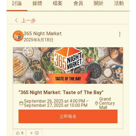
討論
媒體
檔案
會員
關於
活動
上一步
365 Night Market
2025年6月18日
·
"365 Night Market: Taste of The Bay"
Grand 
September 26, 2025 at 4:00 PM – 
Century 
September 27, 2025 at 10:00 PM
Mall
立即報名
0